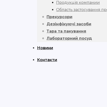
Продукція компании
Область застосування про
Прекурсори
Дезінфікуючі засоби
Тара та пакування
Лабораторний посуд
Новини
Контакти