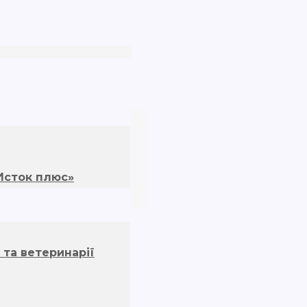
«Исток плюс»
 та ветеринарії