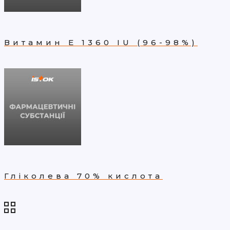
Витамин Е 1360 IU (96-98%)
Гліколева 70% кислота