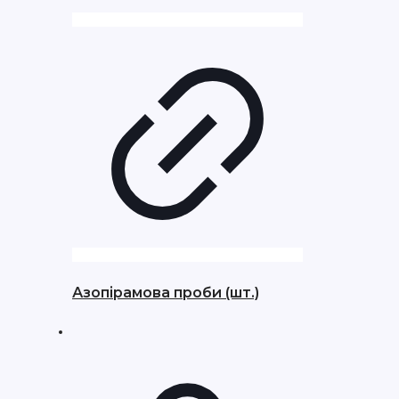
Азопірамова проби (шт.)