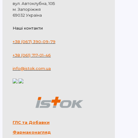
вул. Автоклубна, 10Б
м. Запоріжжя
69032 Україна
Наші контакти
+38 (067) 390-09-79
+38 (061) 717-01-46
info@istok.com.ua
ГЛС та Добавки
Фармаконагляд