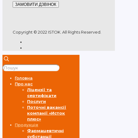
ЗАМОВИТИ ДЗВІНОК
Copyright © 2022 ISTOK. All Rights Reserved.
Головна
Про нас
Ліцензії та
сертифікати
Послуги
Поточні вакансії
компанії «Исток
плюс»
Продукція
Фармацевтичні
субстанції