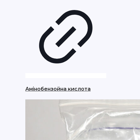
Амінобензойна кислота