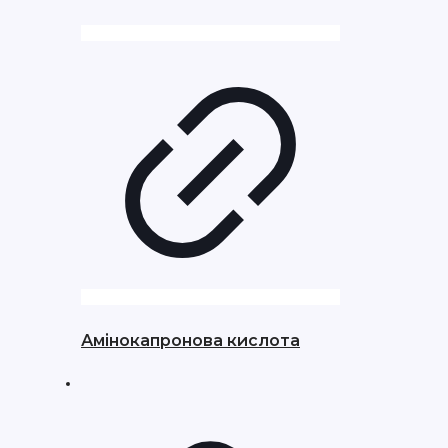
Амінокапронова кислота