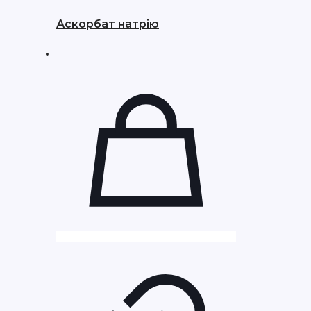
Аскорбат натрію