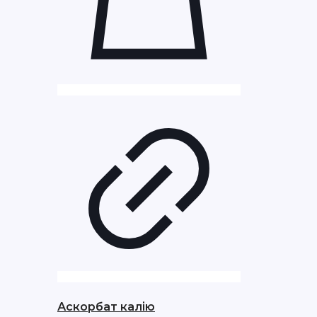
Аскорбат калію