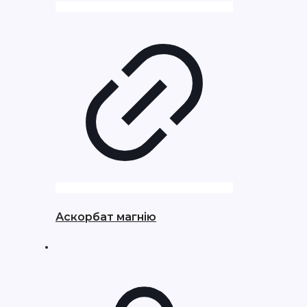
Аскорбат магнію