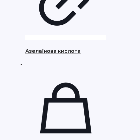
Азелаїнова кислота