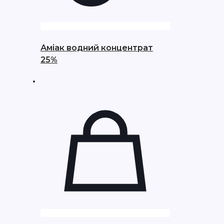
Аміак водний концентрат
25%