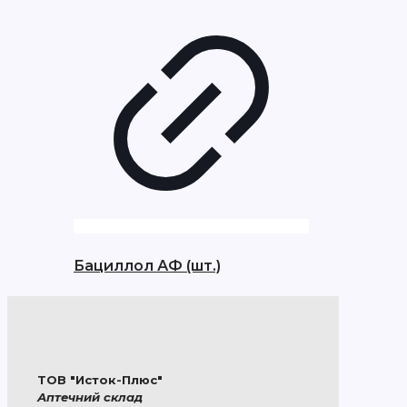
Бациллол АФ (шт.)
ТОВ "Исток-Плюс"
Аптечний склад