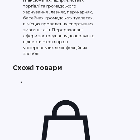
і пансіонатах, підприємствах
торгівлі та громадського
харчування , лазнях, перукарнях,
басейнах, громадських туалетах,
в місцях проведення спортивних
змагань та ін. Перераховані
сфери застосування дозволяють
віднести Неохлор до
універсальних дезінфекційних
засобів.
Схожі товари