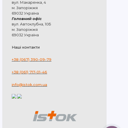
вул. Макаренка, 4
м. Запоріжжя
69032 Україна
Головний офіс
вул. Автоклубна, 10Б
м. Запоріжжя
69032 Україна
Наші контакти
+38 (067) 390-09-79
+38 (061) 717-01-46
info@istok.com.ua