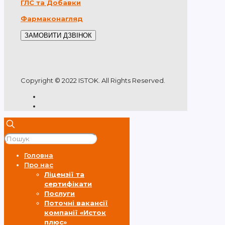
ГЛС та Добавки
Фармаконагляд
ЗАМОВИТИ ДЗВІНОК
Copyright © 2022 ISTOK. All Rights Reserved.
Головна
Про нас
Ліцензії та
сертифікати
Послуги
Поточні вакансії
компанії «Исток
плюс»