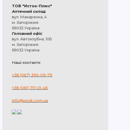
ТОВ "Исток-Плюс"
Аптечний склад
вул. Макаренка, 4
м. Запоріжжя
69032 Україна
Головний офіс
вул. Автоклубна, 10Б
м. Запоріжжя
69032 Україна
Наші контакти
+38 (067) 390-09-79
+38 (061) 717-01-46
info@istok.com.ua