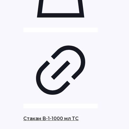
Стакан В-1-1000 мл ТС