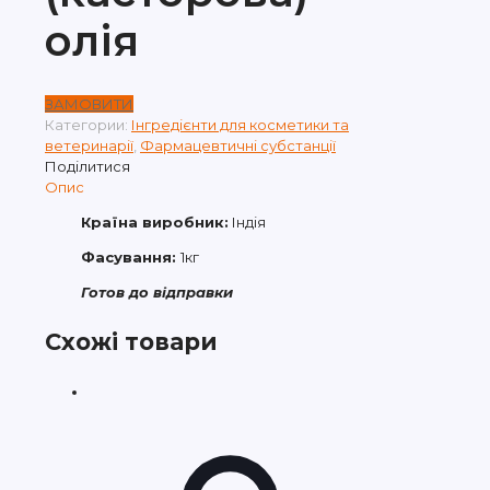
олія
ЗАМОВИТИ
Категории:
Інгредієнти для косметики та
ветеринарії
,
Фармацевтичні субстанції
Поділитися
Опис
Країна виробник:
Індія
Фасування:
1кг
Готов до відправки
Схожі товари