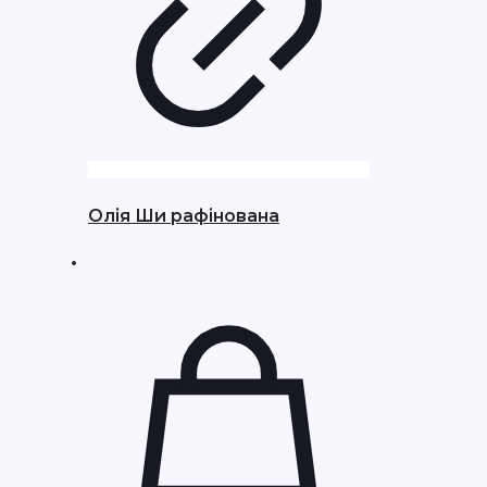
Олія Ши рафінована