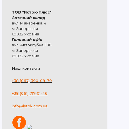
ТОВ "Исток-Плюс"
Аптечний склад
вул. Макаренка, 4
м. Запоріжжя
69032 Україна
Головний офіс
вул. Автоклубна, 10Б
м. Запоріжжя
69032 Україна
Наші контакти
+38 (067) 390-09-79
+38 (061) 717-01-46
info@istok.com.ua