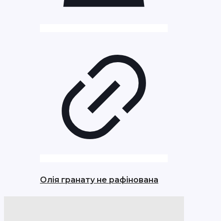
Олія гранату не рафінована