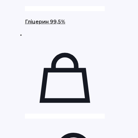
Гліцерин 99,5%