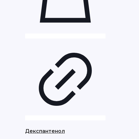
Декспантенол