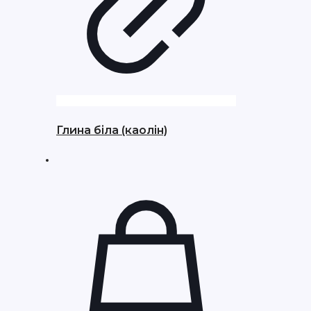
Глина біла (каолін)