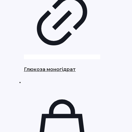
Глюкоза моногідрат