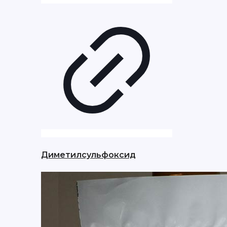
Диметилсульфоксид