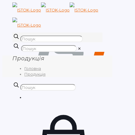
✕
Продукція
Головна
Продукція