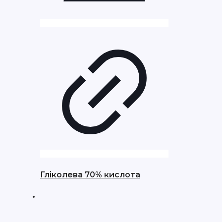
Гліколева 70% кислота