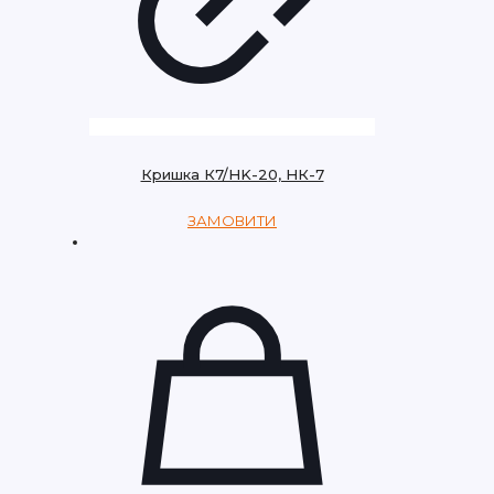
Кришка К7/НK-20, НК-7
ЗАМОВИТИ