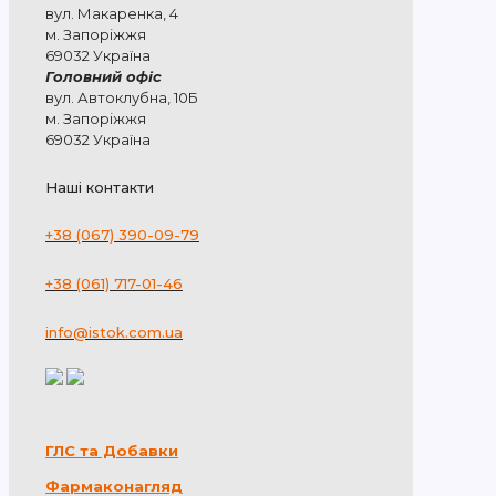
вул. Макаренка, 4
м. Запоріжжя
69032 Україна
Головний офіс
вул. Автоклубна, 10Б
м. Запоріжжя
69032 Україна
Наші контакти
+38 (067) 390-09-79
+38 (061) 717-01-46
info@istok.com.ua
ГЛС та Добавки
Фармаконагляд