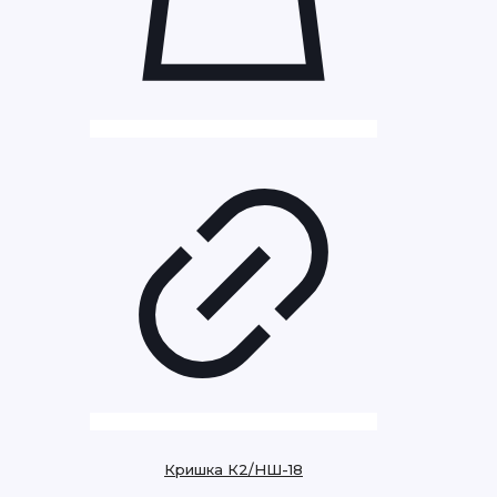
Кришка К2/НШ-18