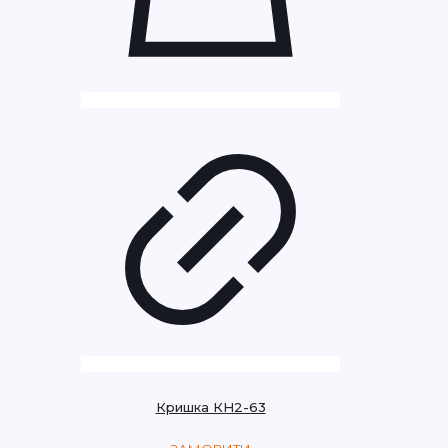
Кришка КН2-63