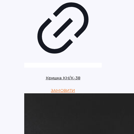
Кришка КН/К-38
ЗАМОВИТИ